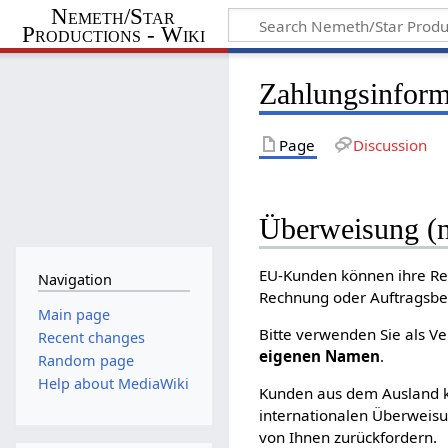
Nemeth/Star
Productions - Wiki
Zahlungsinform
Page
Discussion
Überweisung (
EU-Kunden können ihre Re
Navigation
Rechnung oder Auftragsbes
Main page
Bitte verwenden Sie als 
Recent changes
eigenen Namen
.
Random page
Help about MediaWiki
Kunden aus dem Ausland kö
internationalen Überweisu
von Ihnen zurückfordern.