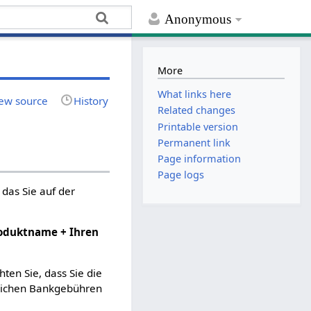
Anonymous
More
What links here
ew source
History
Related changes
Printable version
Permanent link
Page information
Page logs
das Sie auf der
roduktname + Ihren
en Sie, dass Sie die
zlichen Bankgebühren