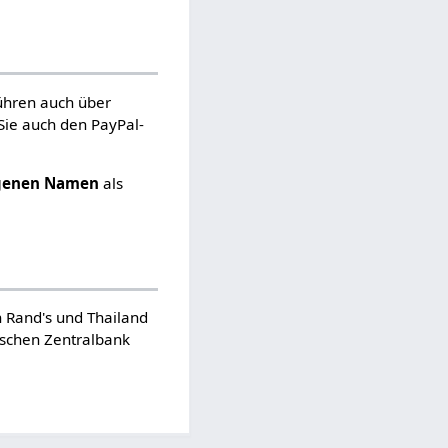
ühren auch über
Sie auch den PayPal-
igenen Namen
als
n Rand's und Thailand
ischen Zentralbank