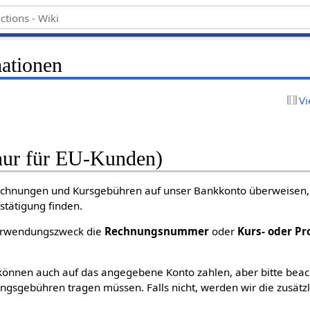
ationen
Vi
nur für EU-Kunden)
chnungen und Kursgebühren auf unser Bankkonto überweisen, 
tätigung finden.
Verwendungszweck die
Rechnungsnummer
oder
Kurs- oder P
nnen auch auf das angegebene Konto zahlen, aber bitte beacht
ngsgebühren tragen müssen. Falls nicht, werden wir die zusät