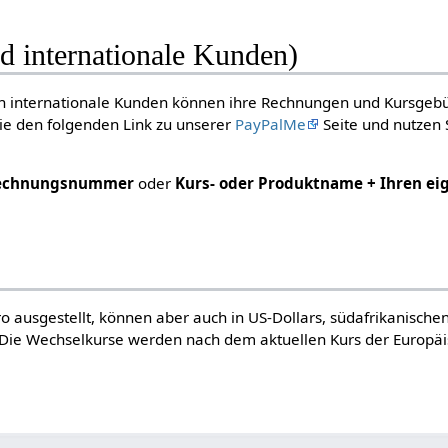
d internationale Kunden)
h internationale Kunden können ihre Rechnungen und Kursgeb
ie den folgenden Link zu unserer
PayPalMe
Seite und nutzen 
echnungsnummer
oder
Kurs- oder Produktname + Ihren e
 ausgestellt, können aber auch in US-Dollars, südafrikanische
 Die Wechselkurse werden nach dem aktuellen Kurs der Europä